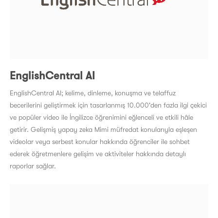
EnglishCentral AI
EnglishCentral AI; kelime, dinleme, konuşma ve telaffuz
becerilerini geliştirmek için tasarlanmış 10.000'den fazla ilgi çekici
ve popüler video ile İngilizce öğrenimini eğlenceli ve etkili hâle
getirir. Gelişmiş yapay zeka Mimi müfredat konularıyla eşleşen
videolar veya serbest konular hakkında öğrenciler ile sohbet
ederek öğretmenlere gelişim ve aktiviteler hakkında detaylı
raporlar sağlar.