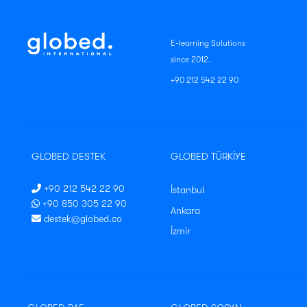
E-learning Solutions
since 2012.
+90 212 542 22 90
GLOBED DESTEK
GLOBED TÜRKİYE
+90 212 542 22 90
İstanbul
+90 850 305 22 90
Ankara
destek@globed.co
İzmir