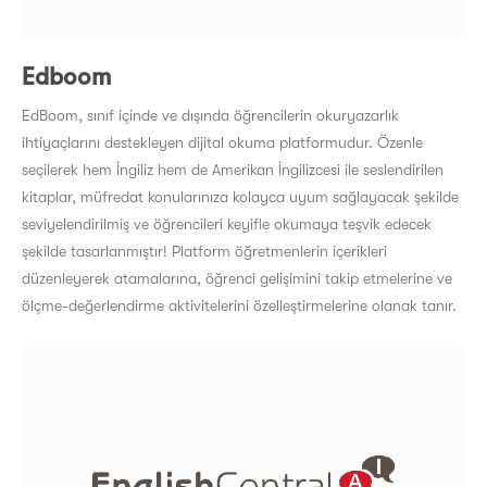
Edboom
EdBoom, sınıf içinde ve dışında öğrencilerin okuryazarlık
ihtiyaçlarını destekleyen dijital okuma platformudur. Özenle
seçilerek hem İngiliz hem de Amerikan İngilizcesi ile seslendirilen
kitaplar, müfredat konularınıza kolayca uyum sağlayacak şekilde
seviyelendirilmiş ve öğrencileri keyifle okumaya teşvik edecek
şekilde tasarlanmıştır! Platform öğretmenlerin içerikleri
düzenleyerek atamalarına, öğrenci gelişimini takip etmelerine ve
ölçme-değerlendirme aktivitelerini özelleştirmelerine olanak tanır.